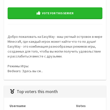
VOTE FOR THIS SERVER
Добро пожаловать на EasyWay - ваш уютный островок в мире
Minecraft, где каждый игрок может найти что-то по душе!
EasyWay - это комбинация разнообразных режимов игры,
созданных для того, чтобы вы могли получить удовольствие
и расслабиться вместе с друзьями.
Режимы Игры:
Bedwars: Здесь вы см...
Top voters this month
Username
Votes