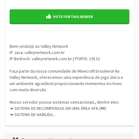
VOTE FOR THIS SERVER
Bem-vindo(a) ao Valley Network
IP Java: valleynetwork.com.br
IP Bedrock: valleynetwork.com.br | PORTA: 19132
Faça parte da nossa comunidade de Minecraft brasileira! Na
Valley Network, oferecemos uma experiência de jogo única e
um ambiente agradável proporcionando momentos incríveis
com muita diversão.
Nosso servidor possui sistemas sensacionais, dentre eles:
➜ SISTEMA DE RECOMPENSAS EM UMA ÁREA AFK (💤)
➜ SISTEMA DE HABILIDA...